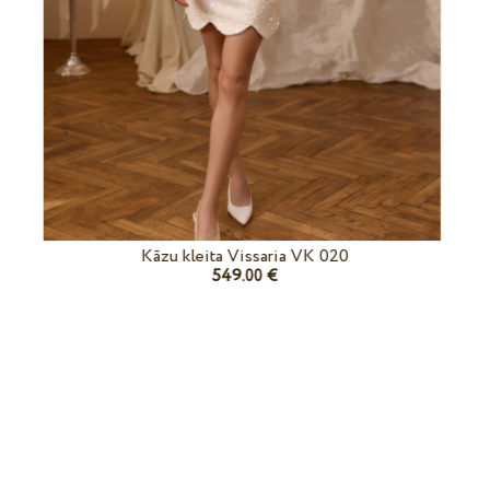
Kāzu kleita Vissaria VK 020
549.
€
00