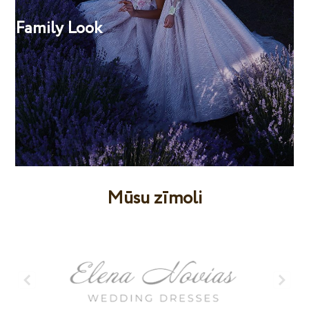
Family Look
Mūsu zīmoli