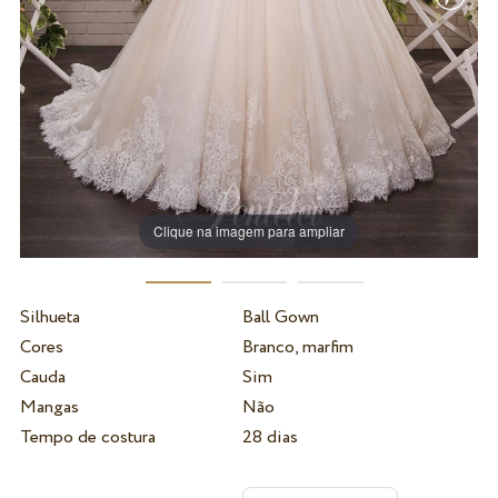
Clique na imagem para ampliar
Silhueta
Ball Gown
Cores
Branco, marfim
Cauda
Sim
Mangas
Não
Tempo de costura
28 dias