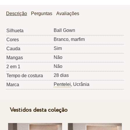
Descrição
Perguntas
Avaliações
Ball Gown
Silhueta
Branco, marfim
Cores
Sim
Cauda
Não
Mangas
Não
2 em 1
28 dias
Tempo de costura
Pentelei
, Ucrânia
Marca
Vestidos desta coleção