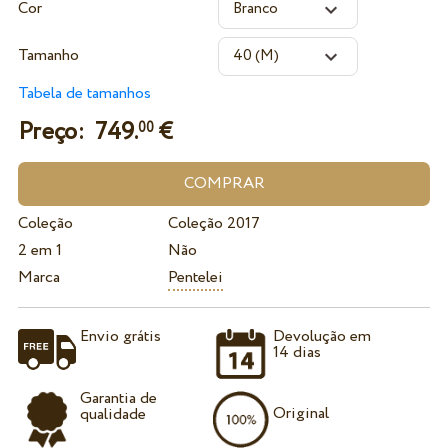
Cor
Tamanho
Tabela de tamanhos
Preço:
749.
€
00
Coleção
Coleção 2017
2 em 1
Não
Marca
Pentelei
Envio grátis
Devolução em
14 dias
Garantia de
Original
qualidade