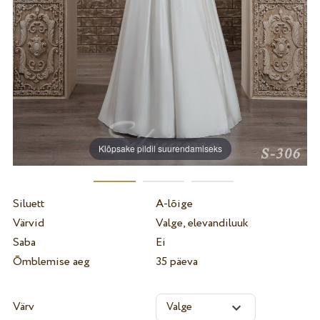
Klõpsake pildil suurendamiseks
Siluett
A-lõige
Värvid
Valge, elevandiluuk
Saba
Ei
Õmblemise aeg
35 päeva
Värv