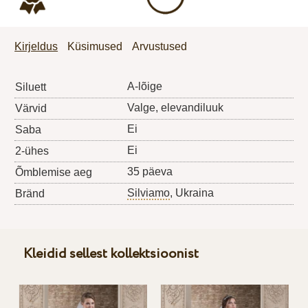
Kirjeldus
Küsimused
Arvustused
A-lõige
Siluett
Valge, elevandiluuk
Värvid
Ei
Saba
Ei
2-ühes
35 päeva
Õmblemise aeg
Silviamo
, Ukraina
Bränd
Kleidid sellest kollektsioonist