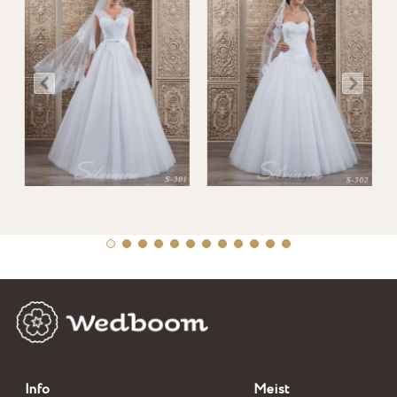
Info
Meist