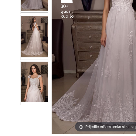
30+
ljudi
Prijeđite mišem preko slike za