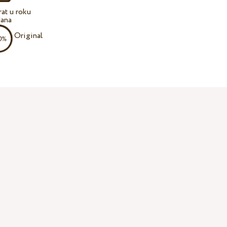
at u roku
dana
Original