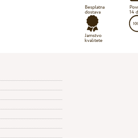
Besplatna
Povr
dostava
14 
Jamstvo
kvalitete