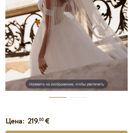
Нажмите на изображение, чтобы увеличить
Цена:
219.
€
00