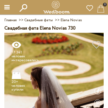
0
Главная
>>
Свадебные фаты
>>
Elena Novias
Свадебная фата Elena Novias 730
17 341
человек
20+
человек