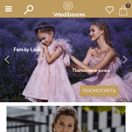
0
Платья мама-дочка
ПОСМОТРЕТЬ