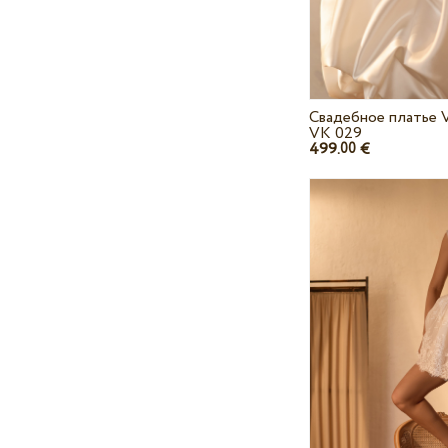
Свадебное платье V
VK 029
499.
€
00