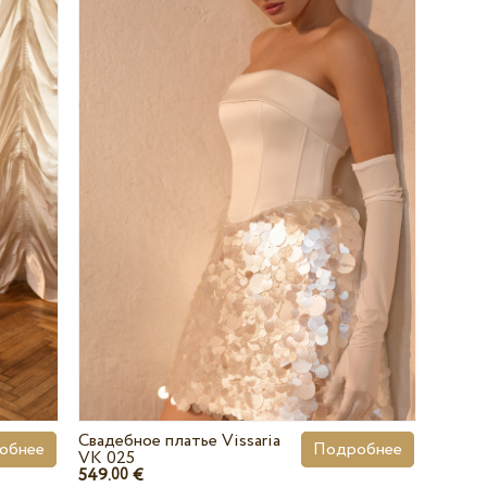
Свадебное платье Vissaria
обнее
Подробнее
VK 025
549.
€
00