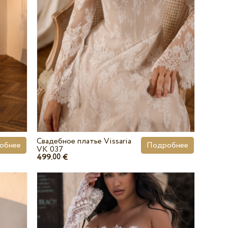
Свадебное платье Vissaria
обнее
Подробнее
VK 037
499.
€
00