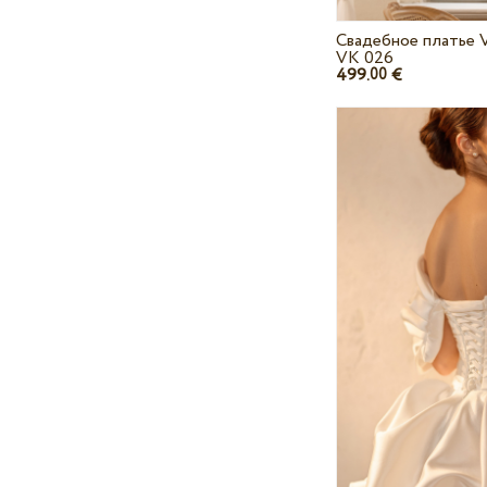
Свадебное платье V
VK 026
499.
€
00