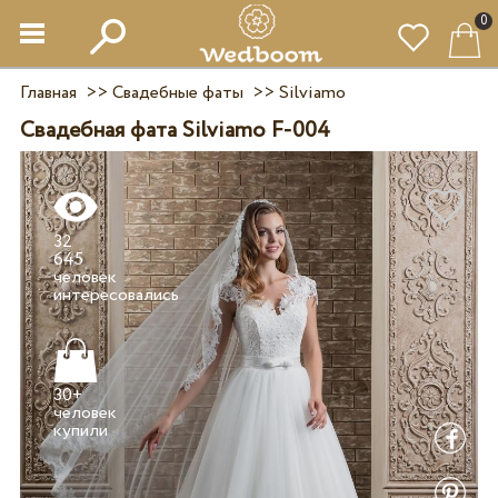
0
Главная
>>
Свадебные фаты
>>
Silviamo
Свадебная фата Silviamo F-004
32
645
человек
30+
человек