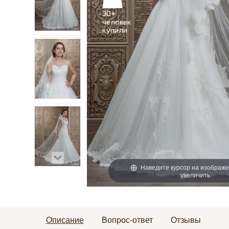
30+
человек
Наведите курсор на изображе
увеличить
Описание
Вопрос-ответ
Отзывы