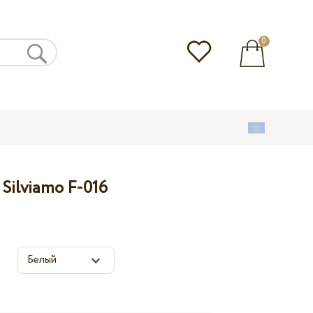
0
Silviamo F-016