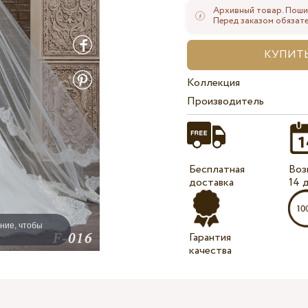
Архивный товар. Поши
Перед заказом обязате
Коллекция
Производитель
Бесплатная
Воз
доставка
14 
ние, чтобы
Гарантия
качества