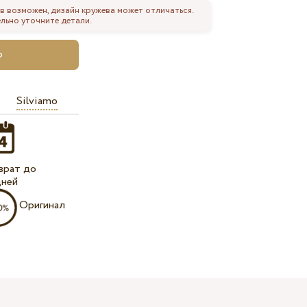
в возможен, дизайн кружева может отличаться.
льно уточните детали.
Silviamo
врат до
дней
Оригинал