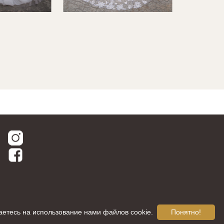
аетесь на использование нами файлов cookie.
Понятно!