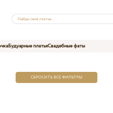
чка
Будуарные платья
Свадебные фаты
СБРОСИТЬ ВСЕ ФИЛЬТРЫ