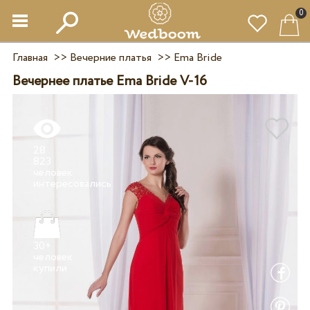
0
Главная
>>
Вечерние платья
>>
Ema Bride
Вечернее платье Ema Bride V-16
28
823
человек
30+
человек