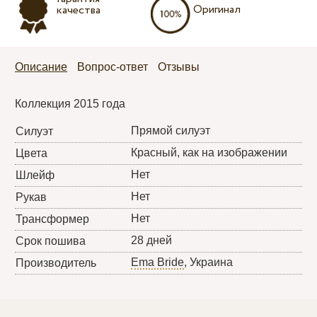
Оригинал
качества
Описание
Вопрос-ответ
Отзывы
Коллекция 2015 года
Прямой силуэт
Силуэт
Красный, как на изображении
Цвета
Нет
Шлейф
Нет
Рукав
Нет
Трансформер
28 дней
Срок пошива
Ema Bride
, Украина
Производитель