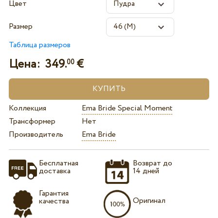
Цвет
Размер
Таблица размеров
Цена:
349.
€
00
Коллекция
Ema Bride Special Moment
Трансформер
Нет
Производитель
Ema Bride
Бесплатная
Возврат до
доставка
14 дней
Гарантия
Оригинал
качества