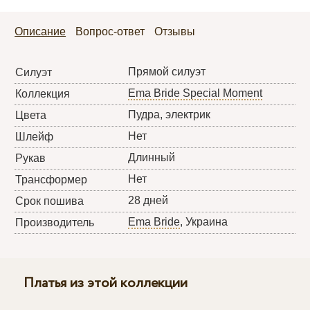
Описание
Вопрос-ответ
Отзывы
Прямой силуэт
Силуэт
Ema Bride Special Moment
Коллекция
Пудра, электрик
Цвета
Нет
Шлейф
Длинный
Рукав
Нет
Трансформер
28 дней
Срок пошива
Ema Bride
, Украина
Производитель
Платья из этой коллекции