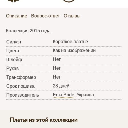
Описание
Вопрос-ответ
Отзывы
Коллекция 2015 года
Короткое платье
Силуэт
Как на изображении
Цвета
Нет
Шлейф
Нет
Рукав
Нет
Трансформер
28 дней
Срок пошива
Ema Bride
, Украина
Производитель
Платья из этой коллекции