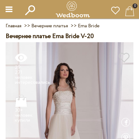
0
Главная
>>
Вечерние платья
>>
Ema Bride
Вечернее платье Ema Bride V-20
29
271
человек
30+
человек