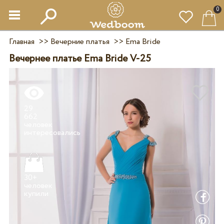
0
Главная
>>
Вечерние платья
>>
Ema Bride
Вечернее платье Ema Bride V-25
29
662
человек
30+
человек