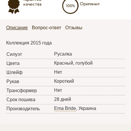
Оригинал
качества
Описание
Вопрос-ответ
Отзывы
Коллекция 2015 года
Русалка
Силуэт
Красный, голубой
Цвета
Нет
Шлейф
Короткий
Рукав
Нет
Трансформер
28 дней
Срок пошива
Ema Bride
, Украина
Производитель