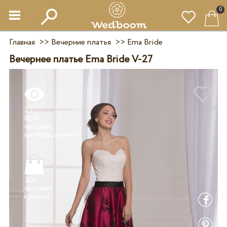
0
Главная
>>
Вечерние платья
>>
Ema Bride
Вечернее платье Ema Bride V-27
27
869
человек
30+
человек