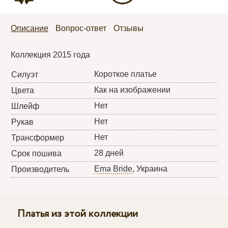
Описание
Вопрос-ответ
Отзывы
Коллекция 2015 года
Короткое платье
Силуэт
Как на изображении
Цвета
Нет
Шлейф
Нет
Рукав
Нет
Трансформер
28 дней
Срок пошива
Ema Bride
, Украина
Производитель
Платья из этой коллекции