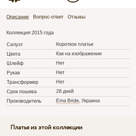
Описание
Вопрос-ответ
Отзывы
Коллекция 2015 года
Короткое платье
Силуэт
Как на изображении
Цвета
Нет
Шлейф
Нет
Рукав
Нет
Трансформер
28 дней
Срок пошива
Ema Bride
, Украина
Производитель
Платья из этой коллекции