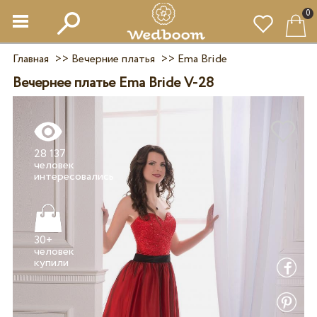
0
Главная
>>
Вечерние платья
>>
Ema Bride
Вечернее платье Ema Bride V-28
28 137
человек
30+
человек