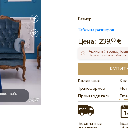
Размер
Таблица размеров
Цена:
239.
€
00
Архивный товар. Поши
Перед заказом обязате
Коллекция
Кол
Трансформер
Нет
ние, чтобы
Производитель
Ema
Бесплатная
Воз