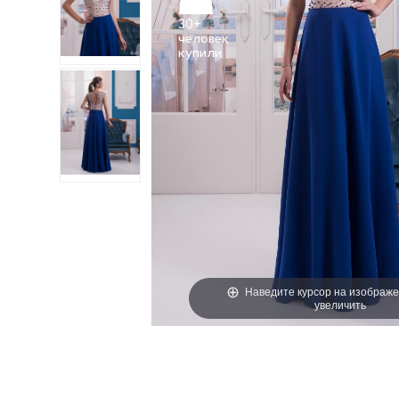
30+
человек
Наведите курсор на изображе
увеличить