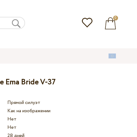
0
е Ema Bride V-37
Прямой силуэт
Как на изображении
Нет
Нет
28 дней