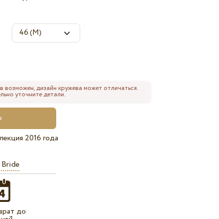
в возможен, дизайн кружева может отличаться.
льно уточните детали.
лекция 2016 года
 Bride
врат до