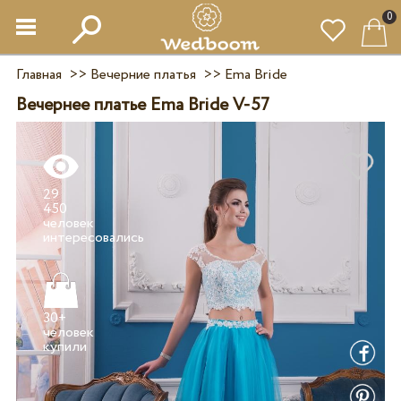
0
Главная
>>
Вечерние платья
>>
Ema Bride
Вечернее платье Ema Bride V-57
29
450
человек
30+
человек