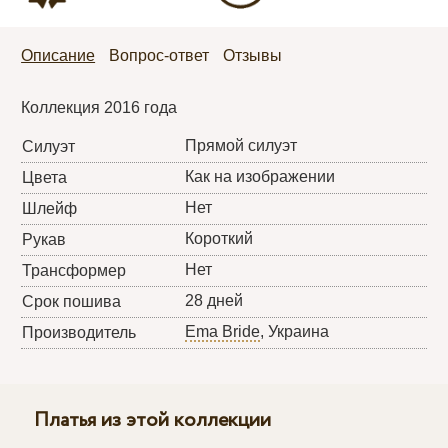
Описание
Вопрос-ответ
Отзывы
Коллекция 2016 года
Прямой силуэт
Силуэт
Как на изображении
Цвета
Нет
Шлейф
Короткий
Рукав
Нет
Трансформер
28 дней
Срок пошива
Ema Bride
, Украина
Производитель
Платья из этой коллекции