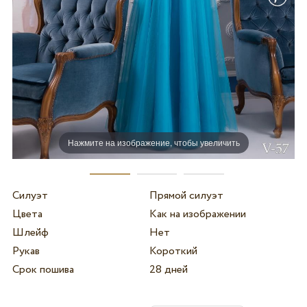
Нажмите на изображение, чтобы увеличить
Силуэт
Прямой силуэт
Цвета
Как на изображении
Шлейф
Нет
Рукав
Короткий
Срок пошива
28 дней