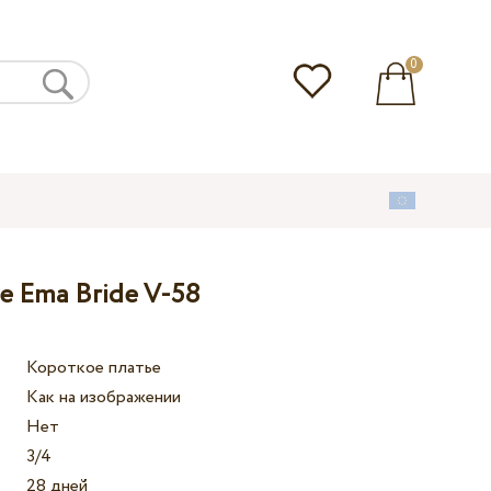
0
е Ema Bride V-58
Короткое платье
Как на изображении
Нет
3/4
28 дней