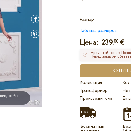
Размер
Таблица размеров
Цена:
239.
€
00
Архивный товар. Поши
Перед заказом обязате
Коллекция
Кол
Трансформер
Нет
ние, чтобы
Производитель
Ema
Бесплатная
Воз