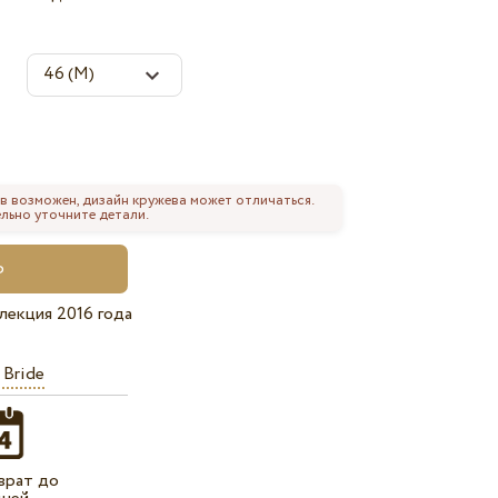
в возможен, дизайн кружева может отличаться.
льно уточните детали.
лекция 2016 года
 Bride
врат до