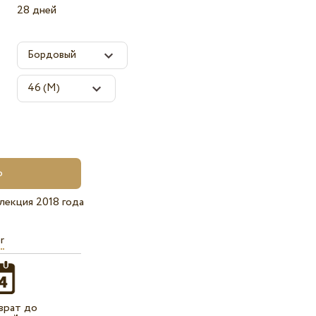
28 дней
лекция 2018 года
r
врат до