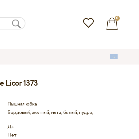
0
 Licor 1373
Пышная юбка
Бордовый, желтый, мята, белый, пудра,
Да
Нет