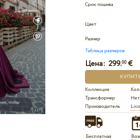
Срок пошива
Цвет
Размер
Таблица размеров
Цена:
299.
€
00
Коллекция
Кол
Трансформер
Нет
ние, чтобы
Производитель
Lico
Бесплатная
Воз