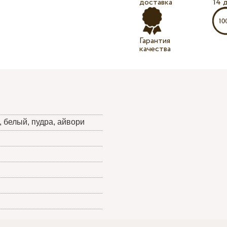
доставка
14 
Гарантия
качества
 белый, пудра, айвори