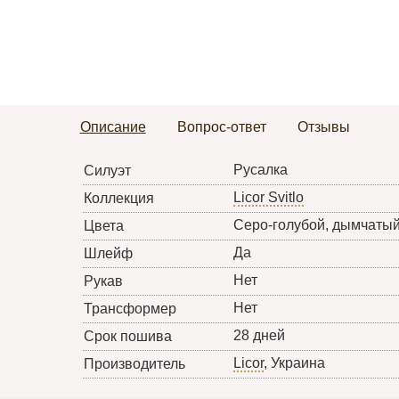
Описание
Вопрос-ответ
Отзывы
Русалка
Силуэт
Licor Svitlo
Коллекция
Серо-голубой, дымчатый
Цвета
Да
Шлейф
Нет
Рукав
Нет
Трансформер
28 дней
Срок пошива
Licor
, Украина
Производитель