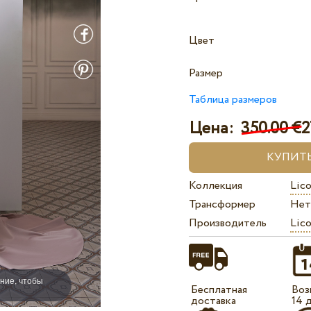
Цвет
Размер
Таблица размеров
Цена:
350.00 €
2
Коллекция
Lico
Трансформер
Нет
Производитель
Lico
ние, чтобы
Бесплатная
Воз
доставка
14 