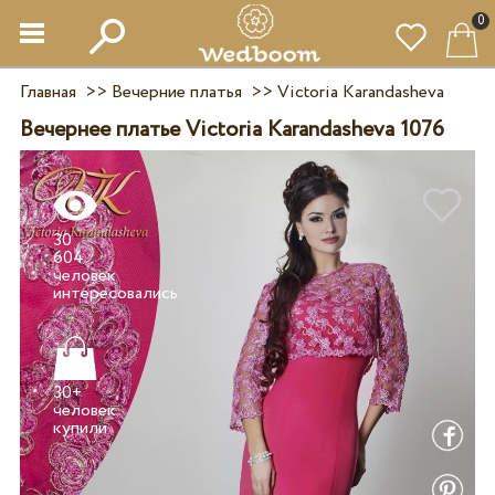
0
Главная
>>
Вечерние платья
>>
Victoria Karandasheva
Вечернее платье Victoria Karandasheva 1076
30
604
человек
30+
человек