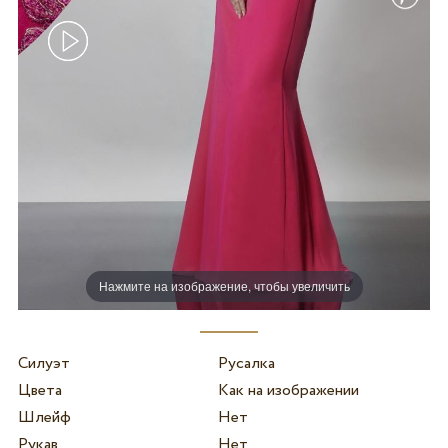
Нажмите на изображение, чтобы увеличить
Силуэт
Русалка
Цвета
Как на изображении
Шлейф
Нет
Рукав
Нет