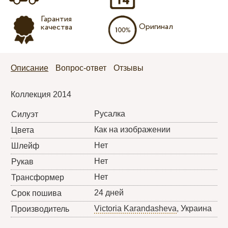
Гарантия
Оригинал
качества
Описание
Вопрос-ответ
Отзывы
Коллекция 2014
Русалка
Силуэт
Как на изображении
Цвета
Нет
Шлейф
Нет
Рукав
Нет
Трансформер
24 дней
Срок пошива
Victoria Karandasheva
, Украина
Производитель