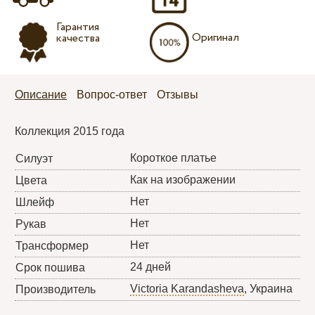
Гарантия
Оригинал
качества
Описание
Вопрос-ответ
Отзывы
Коллекция 2015 года
Короткое платье
Силуэт
Как на изображении
Цвета
Нет
Шлейф
Нет
Рукав
Нет
Трансформер
24 дней
Срок пошива
Victoria Karandasheva
, Украина
Производитель