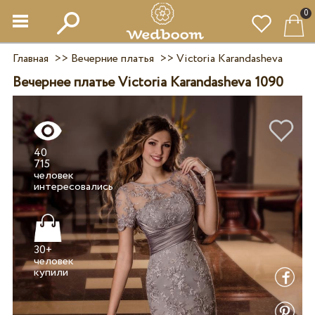
0
Главная
>>
Вечерние платья
>>
Victoria Karandasheva
Вечернее платье Victoria Karandasheva 1090
40
715
человек
30+
человек