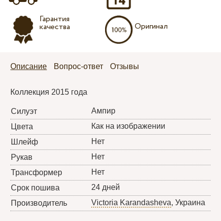
Гарантия
Оригинал
качества
Описание
Вопрос-ответ
Отзывы
Коллекция 2015 года
Ампир
Силуэт
Как на изображении
Цвета
Нет
Шлейф
Нет
Рукав
Нет
Трансформер
24 дней
Срок пошива
Victoria Karandasheva
, Украина
Производитель