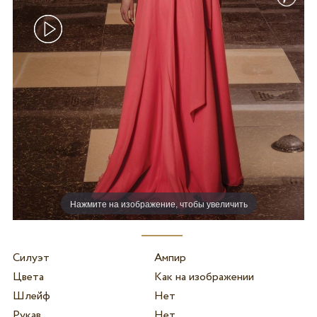
Нажмите на изображение, чтобы увеличить
Силуэт
Ампир
Цвета
Как на изображении
Шлейф
Нет
Рукав
Нет