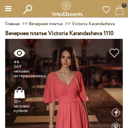
0
Главная
>>
Вечерние платья
>>
Victoria Karandasheva
Вечернее платье Victoria Karandasheva 1110
44
269
человек
30+
человек