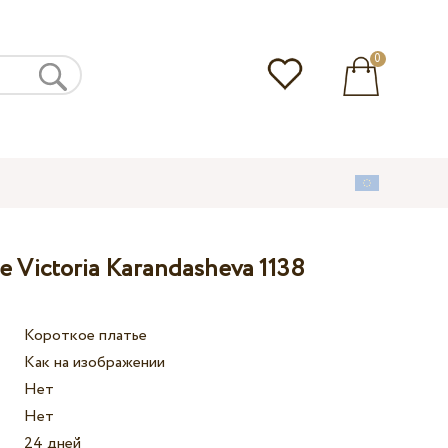
0
 Victoria Karandasheva 1138
Короткое платье
Как на изображении
Нет
Нет
24 дней