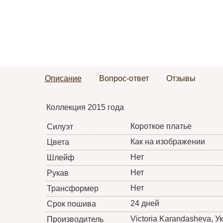
Описание
Вопрос-ответ
Отзывы
Коллекция 2015 года
Короткое платье
Силуэт
Как на изображении
Цвета
Нет
Шлейф
Нет
Рукав
Нет
Трансформер
24 дней
Срок пошива
Victoria Karandasheva
, У
Производитель