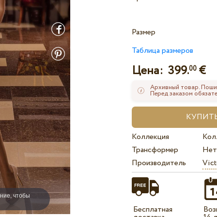
Размер
Таблица размеров
Цена:
399.
€
00
Архивный товар. Поши
Перед заказом обязате
Коллекция
Кол
Трансформер
Нет
Производитель
Vict
ние, чтобы
Бесплатная
Воз