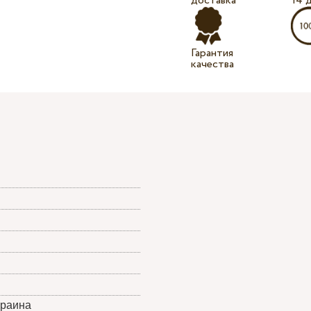
доставка
14 
Гарантия
качества
краина