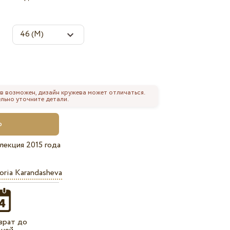
в возможен, дизайн кружева может отличаться.
льно уточните детали.
лекция 2015 года
oria Karandasheva
врат до