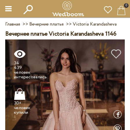
0
Главная
>>
Вечерние платья
>>
Victoria Karandasheva
Вечернее платье Victoria Karandasheva 1146
34
439
человек
30+
человек