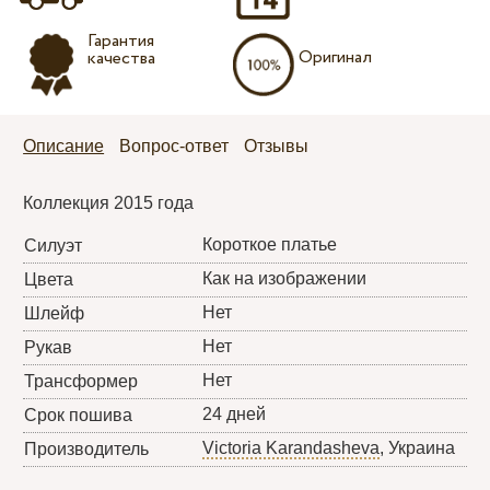
Гарантия
Оригинал
качества
Описание
Вопрос-ответ
Отзывы
Коллекция 2015 года
Короткое платье
Силуэт
Как на изображении
Цвета
Нет
Шлейф
Нет
Рукав
Нет
Трансформер
24 дней
Срок пошива
Victoria Karandasheva
, Украина
Производитель