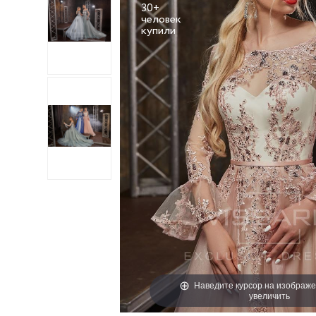
30+
человек
Наведите курсор на изображе
увеличить