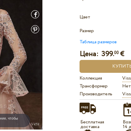
Цвет
Размер
Таблица размеров
Цена:
399.
€
00
Коллекция
Viss
Трансформер
Нет
Производитель
Viss
ние, чтобы
Бесплатная
Воз
доставка
14 