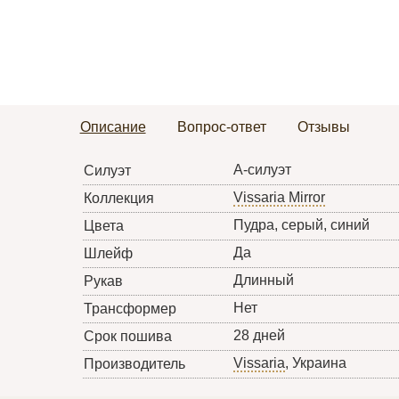
Описание
Вопрос-ответ
Отзывы
А-силуэт
Силуэт
Vissaria Mirror
Коллекция
Пудра, серый, синий
Цвета
Да
Шлейф
Длинный
Рукав
Нет
Трансформер
28 дней
Срок пошива
Vissaria
, Украина
Производитель