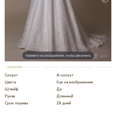
Нажмите на изображение, чтобы увеличить
Силуэт
А-силуэт
Цвета
Как на изображении
Шлейф
Да
Рукав
Длинный
Срок пошива
28 дней