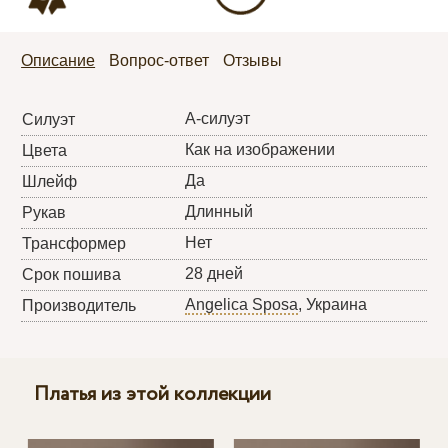
Описание
Вопрос-ответ
Отзывы
А-силуэт
Силуэт
Как на изображении
Цвета
Да
Шлейф
Длинный
Рукав
Нет
Трансформер
28 дней
Срок пошива
Angelica Sposa
, Украина
Производитель
Платья из этой коллекции