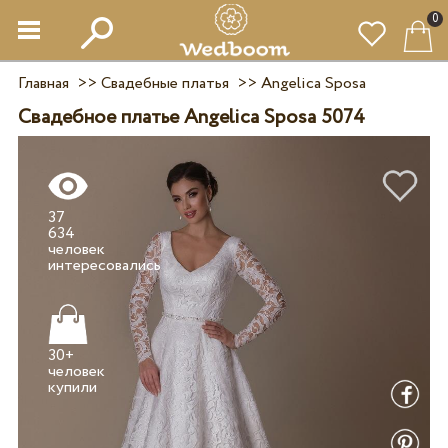
0
Главная
>>
Свадебные платья
>>
Angelica Sposa
Свадебное платье Angelica Sposa 5074
37
634
человек
30+
человек