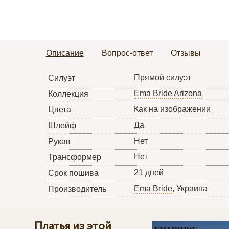
Описание
Вопрос-ответ
Отзывы
Прямой силуэт
Силуэт
Ema Bride Arizona
Коллекция
Как на изображении
Цвета
Да
Шлейф
Нет
Рукав
Нет
Трансформер
21 дней
Срок пошива
Ema Bride
, Украина
Производитель
Платья из этой