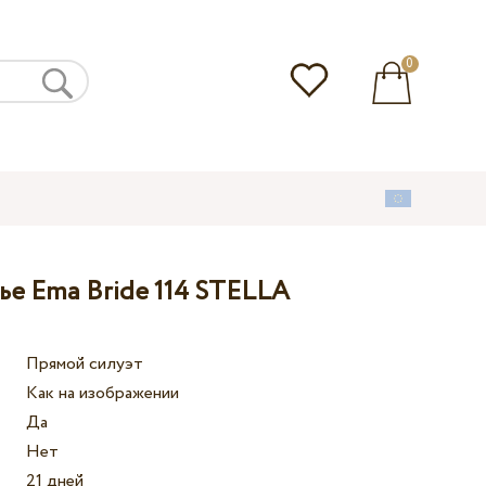
0
ье Ema Bride 114 STELLA
Прямой силуэт
Как на изображении
Да
Нет
21 дней