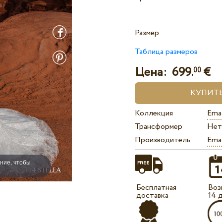
Размер
Таблица размеров
Цена:
699.
€
00
Коллекция
Ema 
Трансформер
Нет
Производитель
Ema
ние, чтобы
Бесплатная
Воз
доставка
14 