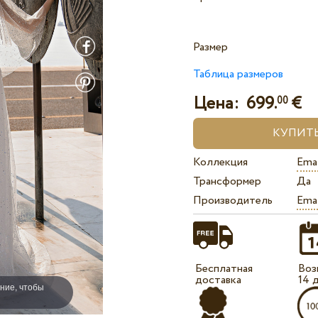
Размер
Таблица размеров
Цена:
699.
€
00
Коллекция
Ema
Трансформер
Да
Производитель
Ema
Бесплатная
Воз
доставка
14 
ние, чтобы