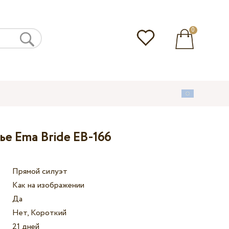
0
ье Ema Bride EB-166
Прямой силуэт
Как на изображении
Да
Нет, Короткий
21 дней