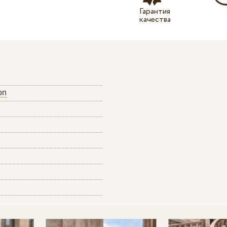
Гарантия
качества
on