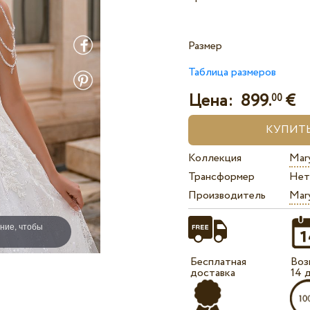
Размер
Таблица размеров
Цена:
899.
€
00
Коллекция
Mary
Трансформер
Нет
Производитель
Mary
ние, чтобы
Бесплатная
Воз
доставка
14 