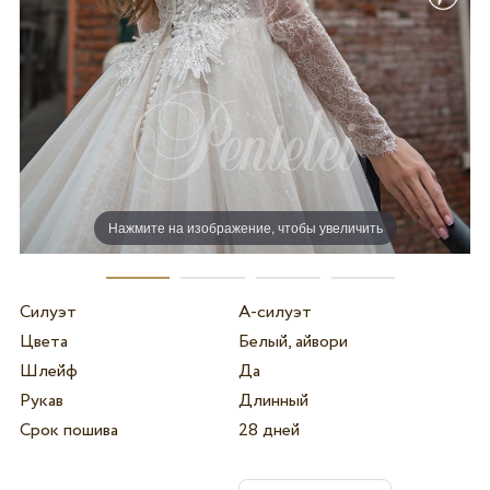
Нажмите на изображение, чтобы увеличить
Силуэт
А-силуэт
Цвета
Белый, айвори
Шлейф
Да
Рукав
Длинный
Срок пошива
28 дней