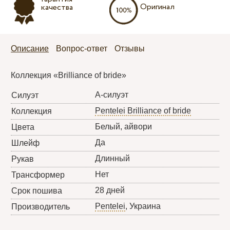
Оригинал
качества
Описание
Вопрос-ответ
Отзывы
Коллекция «Brilliance of bride»
А-силуэт
Силуэт
Pentelei Brilliance of bride
Коллекция
Белый, айвори
Цвета
Да
Шлейф
Длинный
Рукав
Нет
Трансформер
28 дней
Срок пошива
Pentelei
, Украина
Производитель