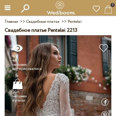
0
Главная
>>
Свадебные платья
>>
Pentelei
Свадебное платье Pentelei 2213
49
481
человек
30+
человек