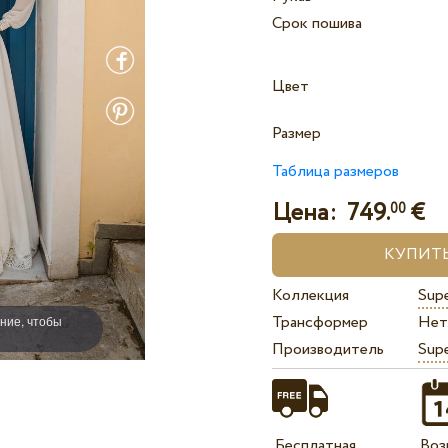
Срок пошива
Цвет
Размер
Таблица размеров
Цена:
749.
€
00
Коллекция
Sup
Трансформер
Нет
ние, чтобы
Производитель
Sup
Бесплатная
Воз