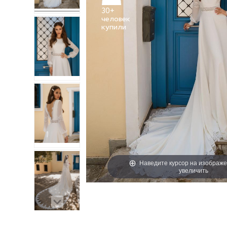
30+
человек
Наведите курсор на изображе
увеличить