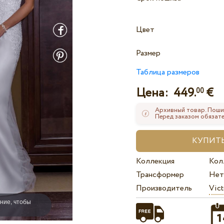
Цвет
Размер
Таблица размеров
Цена:
449.
€
00
Архивный товар. Поши
Перед заказом обязате
Коллекция
Кол
Трансформер
Нет
Производитель
Vict
ние, чтобы