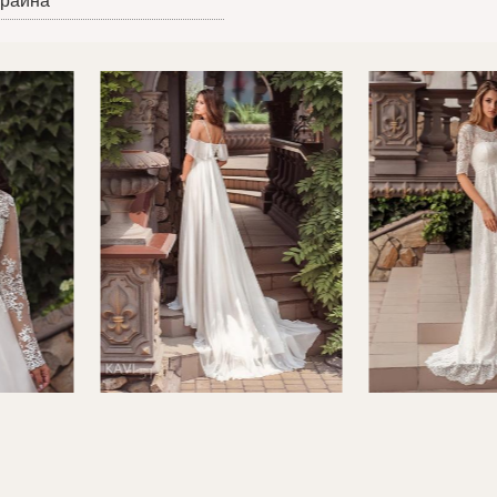
краина