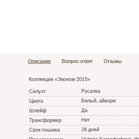
Описание
Вопрос-ответ
Отзывы
Коллекция «Эконом 2015»
Русалка
Силуэт
Белый, айвори
Цвета
Да
Шлейф
Нет
Трансформер
28 дней
Срок пошива