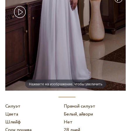
Нажмите на изображение, чтобы увеличить
Силуэт
Прямой силуэт
Цвета
Белый, айвори
Шлейф
Нет
Срок пошива
28 дней