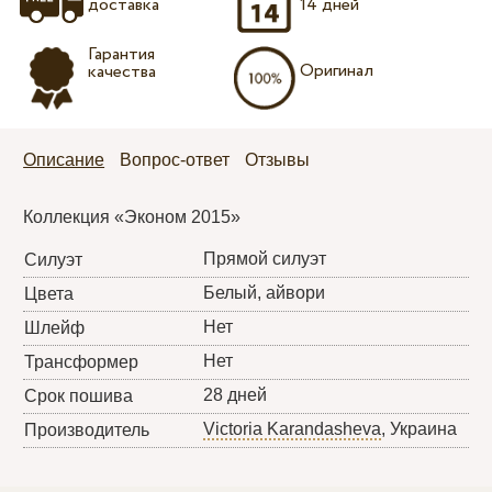
доставка
14 дней
Гарантия
Оригинал
качества
Описание
Вопрос-ответ
Отзывы
Коллекция «Эконом 2015»
Прямой силуэт
Силуэт
Белый, айвори
Цвета
Нет
Шлейф
Нет
Трансформер
28 дней
Срок пошива
Victoria Karandasheva
, Украина
Производитель