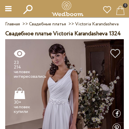
0
Главная
>>
Свадебные платья
>>
Victoria Karandasheva
Свадебное платье Victoria Karandasheva 1324
23
214
человек
30+
человек