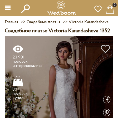
0
Главная
>>
Свадебные платья
>>
Victoria Karandasheva
Свадебное платье Victoria Karandasheva 1352
23 981
человек
30+
человек