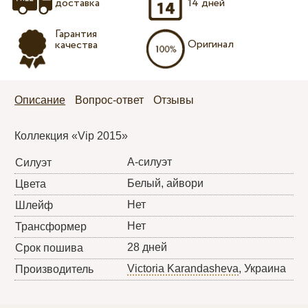
доставка
14 дней
Гарантия
Оригинал
качества
Описание
Вопрос-ответ
Отзывы
Коллекция «Vip 2015»
А-силуэт
Силуэт
Белый, айвори
Цвета
Нет
Шлейф
Нет
Трансформер
28 дней
Срок пошива
Victoria Karandasheva
, Украина
Производитель