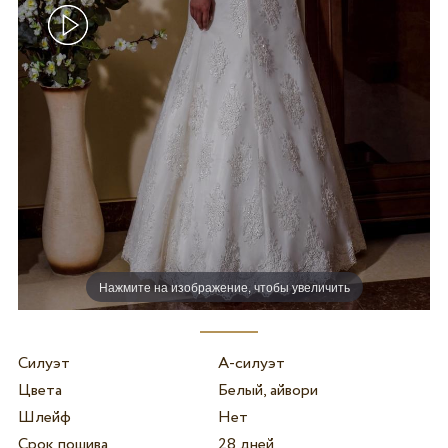
Нажмите на изображение, чтобы увеличить
Силуэт
А-силуэт
Цвета
Белый, айвори
Шлейф
Нет
Срок пошива
28 дней