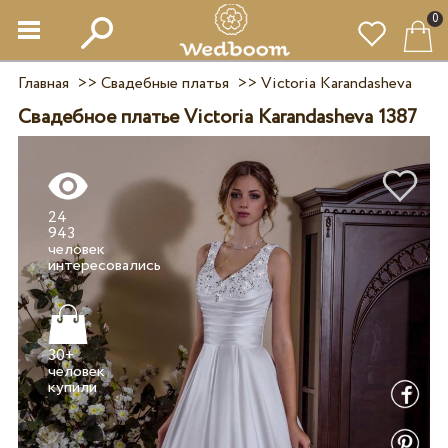
0
Главная
>>
Свадебные платья
>>
Victoria Karandasheva
Свадебное платье Victoria Karandasheva 1387
24
943
человек
30+
человек