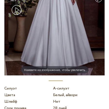
Нажмите на изображение, чтобы увеличить
Силуэт
А-силуэт
Цвета
Белый, айвори
Шлейф
Нет
Срок пошива
28 дней