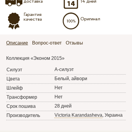
доставка
14 дней
Гарантия
Оригинал
качества
Описание
Вопрос-ответ
Отзывы
Коллекция «Эконом 2015»
А-силуэт
Силуэт
Белый, айвори
Цвета
Нет
Шлейф
Нет
Трансформер
28 дней
Срок пошива
Victoria Karandasheva
, Украина
Производитель