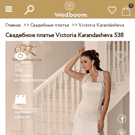
0
Главная
>>
Свадебные платья
>>
Victoria Karandasheva
Свадебное платье Victoria Karandasheva 538
26
706
человек
30+
человек