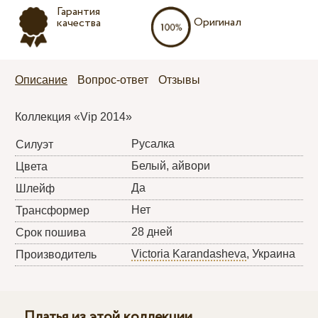
Гарантия
Оригинал
качества
Описание
Вопрос-ответ
Отзывы
Коллекция «Vip 2014»
Русалка
Силуэт
Белый, айвори
Цвета
Да
Шлейф
Нет
Трансформер
28 дней
Срок пошива
Victoria Karandasheva
, Украина
Производитель
Платья из этой коллекции