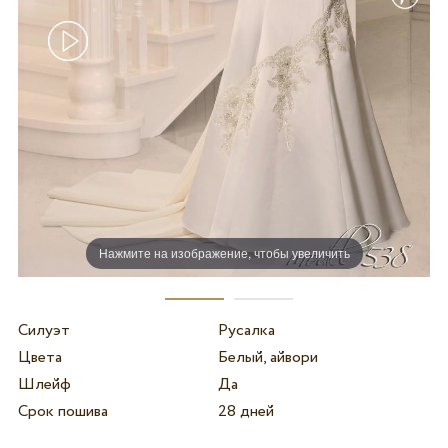
Нажмите на изображение, чтобы увеличить
Силуэт
Русалка
Цвета
Белый, айвори
Шлейф
Да
Срок пошива
28 дней