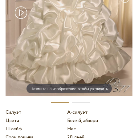
Нажмите на изображение, чтобы увеличить
Силуэт
А-силуэт
Цвета
Белый, айвори
Шлейф
Нет
Срок пошива
28 дней