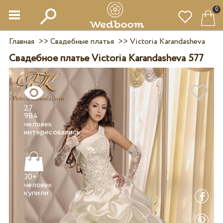
0
Главная
>>
Свадебные платья
>>
Victoria Karandasheva
Свадебное платье Victoria Karandasheva 577
27
984
человек
30+
человек