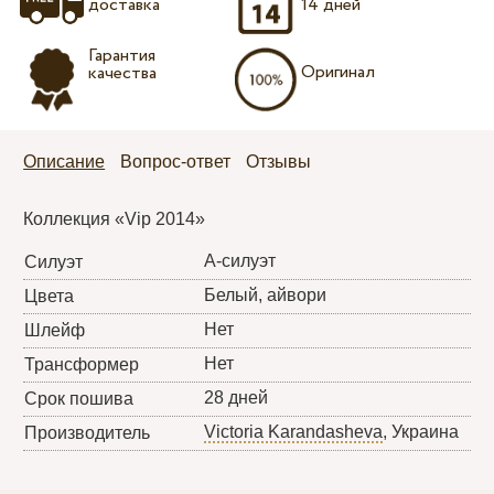
доставка
14 дней
Гарантия
Оригинал
качества
Описание
Вопрос-ответ
Отзывы
Коллекция «Vip 2014»
А-силуэт
Силуэт
Белый, айвори
Цвета
Нет
Шлейф
Нет
Трансформер
28 дней
Срок пошива
Victoria Karandasheva
, Украина
Производитель