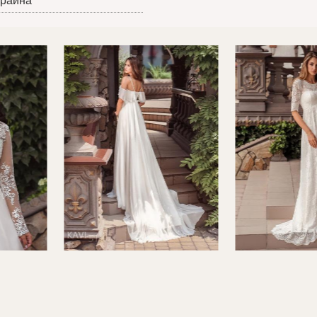
краина