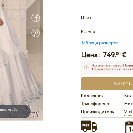
Цвет
Размер
Таблица размеров
Цена:
749.
€
00
Архивный товар. Поши
Перед заказом обязате
Коллекция
Кол
Трансформер
Нет
ние, чтобы
Производитель
Vict