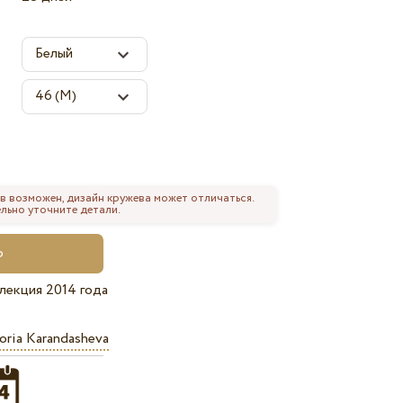
в возможен, дизайн кружева может отличаться.
льно уточните детали.
лекция 2014 года
oria Karandasheva