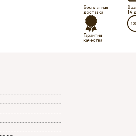
Бесплатная
Воз
доставка
14 
Гарантия
качества