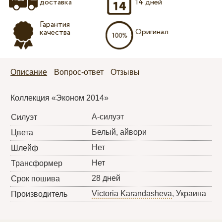
доставка
14 дней
Гарантия
Оригинал
качества
Описание
Вопрос-ответ
Отзывы
Коллекция «Эконом 2014»
А-силуэт
Силуэт
Белый, айвори
Цвета
Нет
Шлейф
Нет
Трансформер
28 дней
Срок пошива
Victoria Karandasheva
, Украина
Производитель