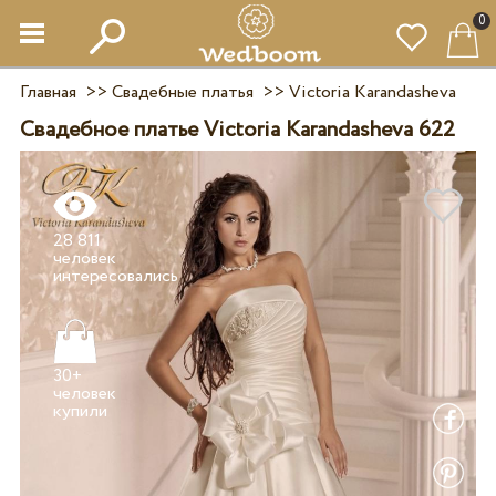
0
Главная
>>
Свадебные платья
>>
Victoria Karandasheva
Свадебное платье Victoria Karandasheva 622
28 811
человек
30+
человек