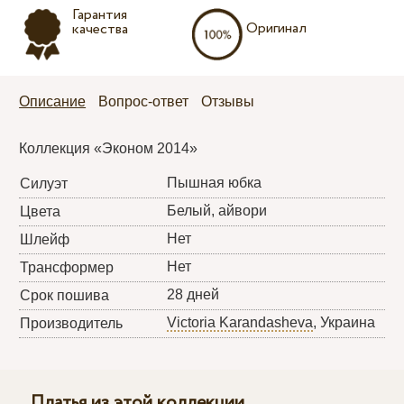
Гарантия
Оригинал
качества
Описание
Вопрос-ответ
Отзывы
Коллекция «Эконом 2014»
Пышная юбка
Силуэт
Белый, айвори
Цвета
Нет
Шлейф
Нет
Трансформер
28 дней
Срок пошива
Victoria Karandasheva
, Украина
Производитель
Платья из этой коллекции