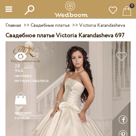
0
Главная
>>
Свадебные платья
>>
Victoria Karandasheva
Свадебное платье Victoria Karandasheva 697
28
944
человек
30+
человек