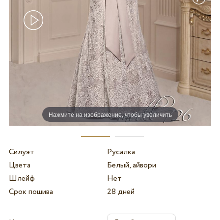
Нажмите на изображение, чтобы увеличить
Силуэт
Русалка
Цвета
Белый, айвори
Шлейф
Нет
Срок пошива
28 дней