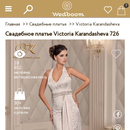
0
Главная
>>
Свадебные платья
>>
Victoria Karandasheva
Свадебное платье Victoria Karandasheva 726
28
852
человек
30+
человек