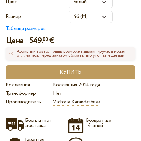
Цвет
Размер
Таблица размеров
Цена:
549.
€
00
Архивный товар. Пошив возможен, дизайн кружева может
отличаться. Перед заказом обязательно уточните детали.
Коллекция
Коллекция 2014 года
Трансформер
Нет
Производитель
Victoria Karandasheva
Бесплатная
Возврат до
доставка
14 дней
Гарантия