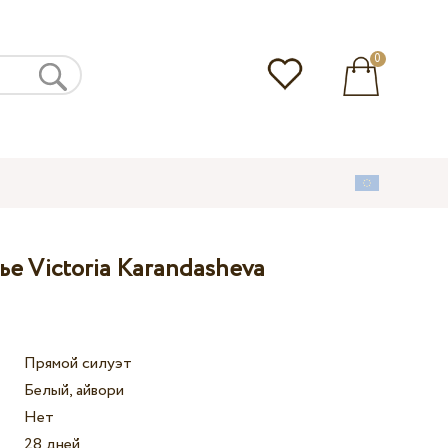
0
е Victoria Karandasheva
Прямой силуэт
Белый, айвори
Нет
28 дней