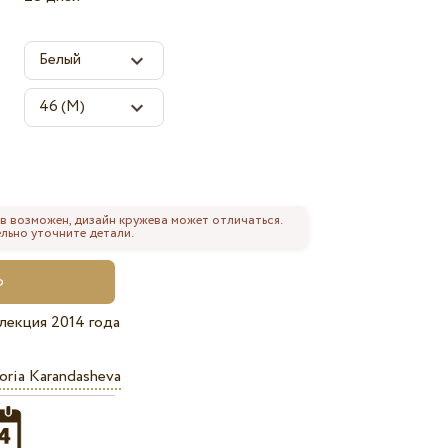
в возможен, дизайн кружева может отличаться.
льно уточните детали.
лекция 2014 года
oria Karandasheva