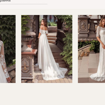
краина