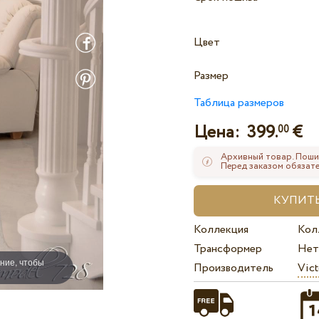
Цвет
Размер
Таблица размеров
Цена:
399.
€
00
Архивный товар. Поши
Перед заказом обязате
Коллекция
Кол
Трансформер
Нет
ние, чтобы
Производитель
Vict