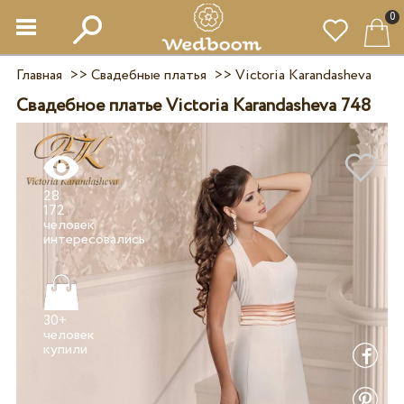
0
Главная
>>
Свадебные платья
>>
Victoria Karandasheva
Свадебное платье Victoria Karandasheva 748
28
172
человек
30+
человек