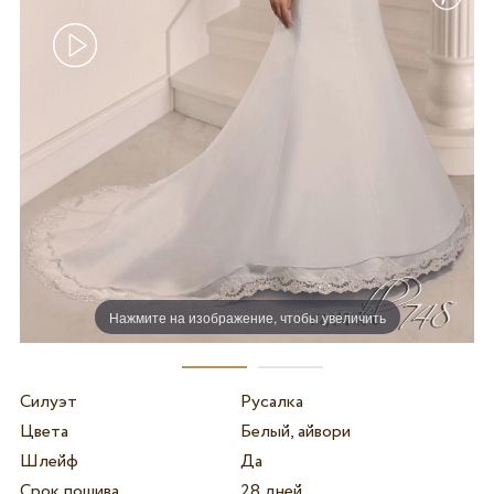
Нажмите на изображение, чтобы увеличить
Силуэт
Русалка
Цвета
Белый, айвори
Шлейф
Да
Срок пошива
28 дней