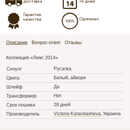
доставка
14 дней
Гарантия
Оригинал
качества
Описание
Вопрос-ответ
Отзывы
Коллекция «Люкс 2014»
Русалка
Силуэт
Белый, айвори
Цвета
Да
Шлейф
Нет
Трансформер
28 дней
Срок пошива
Victoria Karandasheva
, Украина
Производитель