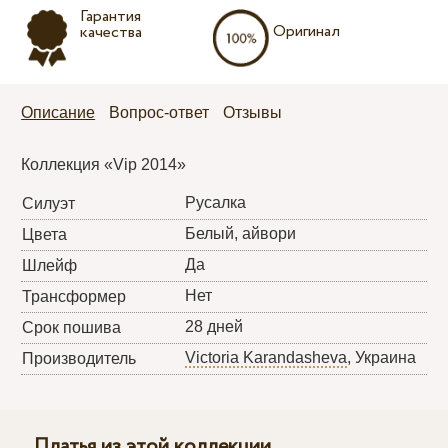
Гарантия
Оригинал
качества
Описание
Вопрос-ответ
Отзывы
Коллекция «Vip 2014»
Русалка
Силуэт
Белый, айвори
Цвета
Да
Шлейф
Нет
Трансформер
28 дней
Срок пошива
Victoria Karandasheva
, Украина
Производитель
Платья из этой коллекции