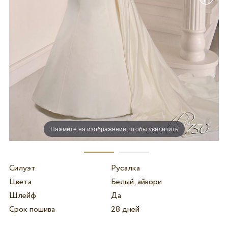
Нажмите на изображение, чтобы увеличить
Силуэт
Русалка
Цвета
Белый, айвори
Шлейф
Да
Срок пошива
28 дней