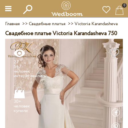
0
Главная
>>
Свадебные платья
>>
Victoria Karandasheva
Свадебное платье Victoria Karandasheva 750
27
547
человек
30+
человек