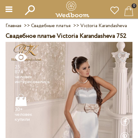
0
Главная
>>
Свадебные платья
>>
Victoria Karandasheva
Свадебное платье Victoria Karandasheva 752
25
874
человек
30+
человек