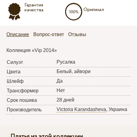
Гарантия
Оригинал
качества
Описание
Вопрос-ответ
Отзывы
Коллекция «Vip 2014»
Русалка
Силуэт
Белый, айвори
Цвета
Да
Шлейф
Нет
Трансформер
28 дней
Срок пошива
Victoria Karandasheva
, Украина
Производитель
Платья из этой коллекции