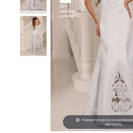
30+
человек
Наведите курсор на изображе
увеличить