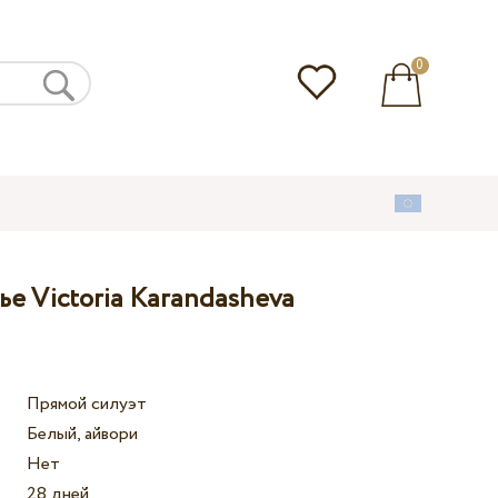
0
е Victoria Karandasheva
Прямой силуэт
Белый, айвори
Нет
28 дней