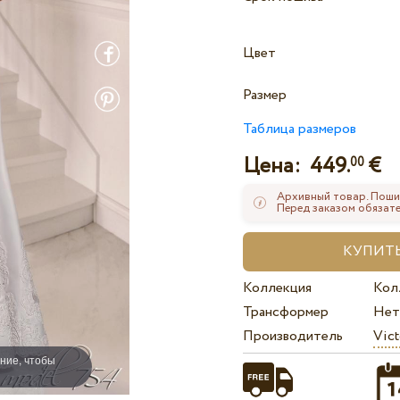
Цвет
Размер
Таблица размеров
Цена:
449.
€
00
Архивный товар. Поши
Перед заказом обязате
Коллекция
Кол
Трансформер
Нет
Производитель
Vict
ние, чтобы