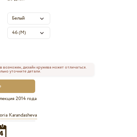
в возможен, дизайн кружева может отличаться.
льно уточните детали.
лекция 2014 года
oria Karandasheva