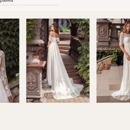
краина