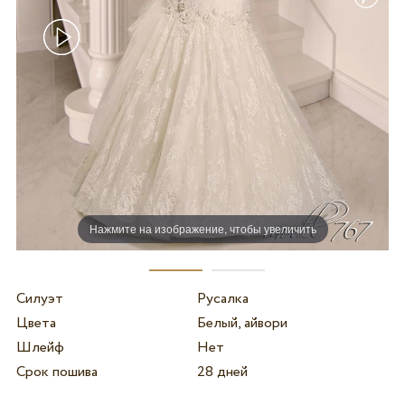
Нажмите на изображение, чтобы увеличить
Силуэт
Русалка
Цвета
Белый, айвори
Шлейф
Нет
Срок пошива
28 дней