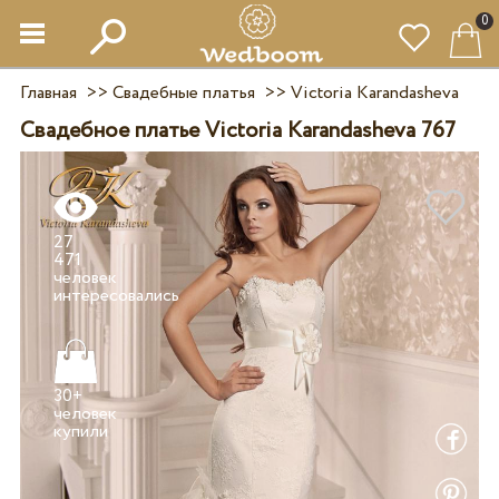
0
Главная
>>
Свадебные платья
>>
Victoria Karandasheva
Свадебное платье Victoria Karandasheva 767
27
471
человек
30+
человек