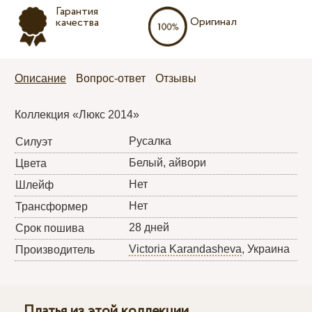
Гарантия
Оригинал
качества
Описание
Вопрос-ответ
Отзывы
Коллекция «Люкс 2014»
Русалка
Силуэт
Белый, айвори
Цвета
Нет
Шлейф
Нет
Трансформер
28 дней
Срок пошива
Victoria Karandasheva
, Украина
Производитель
Платья из этой коллекции