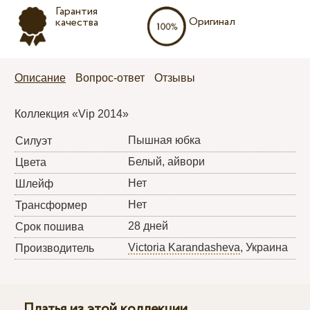
Гарантия
Оригинал
качества
Описание
Вопрос-ответ
Отзывы
Коллекция «Vip 2014»
Пышная юбка
Силуэт
Белый, айвори
Цвета
Нет
Шлейф
Нет
Трансформер
28 дней
Срок пошива
Victoria Karandasheva
, Украина
Производитель
Платья из этой коллекции