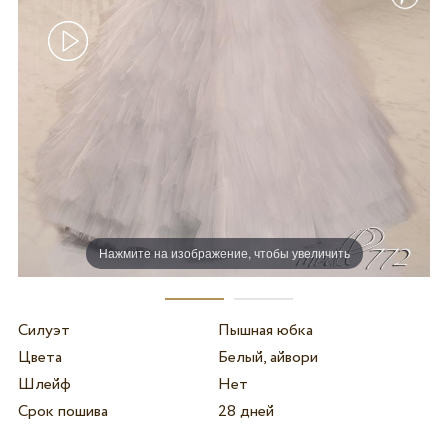
Нажмите на изображение, чтобы увеличить
Силуэт
Пышная юбка
Цвета
Белый, айвори
Шлейф
Нет
Срок пошива
28 дней